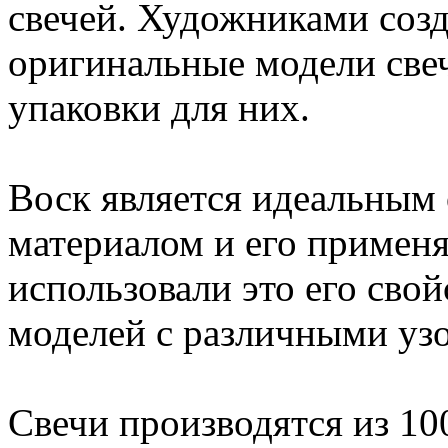
свечей. Художниками соз
оригинальные модели све
упаковки для них.
Воск является идеальным
материалом и его применя
использовали это его сво
моделей с различными уз
Свечи производятся из 1