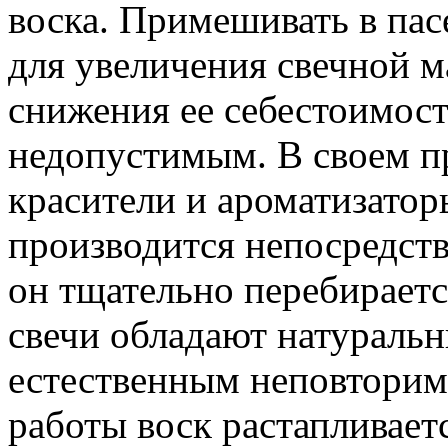
воска. Примешивать в пас
для увеличения свечной м
снижения ее себестоимост
недопустимым. В своем п
красители и ароматизатор
производится непосредств
он тщательно перебираетс
свечи обладают натураль
естественным неповторим
работы воск растапливает