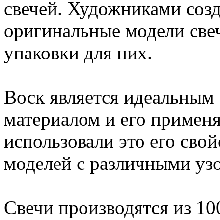
свечей. Художниками соз
оригинальные модели све
упаковки для них.
Воск является идеальным
материалом и его применя
использовали это его сво
моделей с различными уз
Свечи производятся из 1