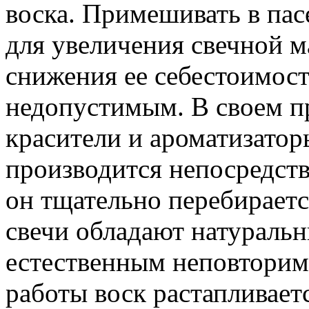
воска. Примешивать в пас
для увеличения свечной м
снижения ее себестоимост
недопустимым. В своем п
красители и ароматизатор
производится непосредств
он тщательно перебираетс
свечи обладают натураль
естественным неповторим
работы воск растапливает